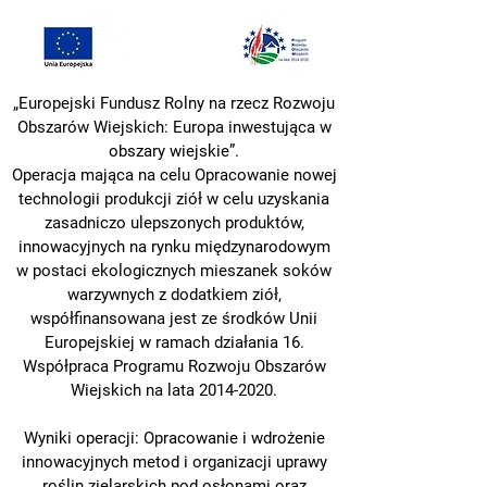
„Europejski Fundusz Rolny na rzecz Rozwoju
Obszarów Wiejskich: Europa inwestująca w
obszary wiejskie”.
Operacja mająca na celu Opracowanie nowej
technologii produkcji ziół w celu uzyskania
zasadniczo ulepszonych produktów,
innowacyjnych na rynku międzynarodowym
w postaci ekologicznych mieszanek soków
warzywnych z dodatkiem ziół,
współfinansowana jest ze środków Unii
Europejskiej w ramach działania 16.
Współpraca Programu Rozwoju Obszarów
Wiejskich na lata
2014-2020
.
Wyniki operacji: Opracowanie i wdrożenie
innowacyjnych metod i organizacji uprawy
roślin
zielarskich pod osłonami oraz