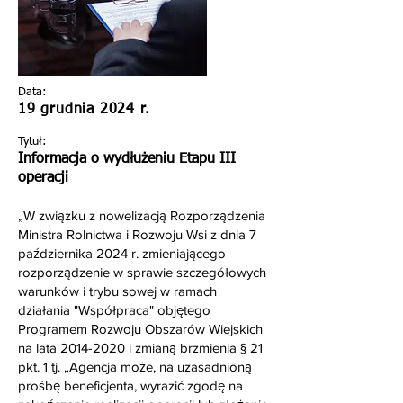
Data:
19 grudnia 2024 r.
Tytuł:
Informacja o wydłużeniu Etapu III
operacji
„W związku z nowelizacją Rozporządzenia
Ministra Rolnictwa i Rozwoju Wsi z dnia 7
października 2024 r. zmieniającego
rozporządzenie w sprawie szczegółowych
warunków i trybu sowej w ramach
działania "Współpraca" objętego
Programem Rozwoju Obszarów Wiejskich
na lata
2014-2020
i zmianą brzmienia § 21
pkt. 1 tj. „Agencja może, na uzasadnioną
prośbę beneficjenta, wyrazić zgodę na