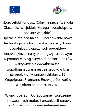
„Europejski Fundusz Rolny na rzecz Rozwoju
Obszarów Wiejskich: Europa inwestująca w
obszary wiejskie”.
Operacja mająca na celu Opracowanie nowej
technologii produkcji ziół w celu uzyskania
zasadniczo ulepszonych produktów,
innowacyjnych na rynku międzynarodowym
w postaci ekologicznych mieszanek soków
warzywnych z dodatkiem ziół,
współfinansowana jest ze środków Unii
Europejskiej w ramach działania 16.
Współpraca Programu Rozwoju Obszarów
Wiejskich na lata
2014-2020
.
Wyniki operacji: Opracowanie i wdrożenie
innowacyjnych metod i organizacji uprawy
roślin
zielarskich pod osłonami oraz